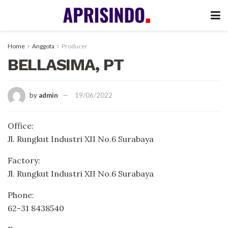
Home
Anggota
Producer
BELLASIMA, PT
by
admin
19/06/2022
Office:
Jl. Rungkut Industri XII No.6 Surabaya
Factory:
Jl. Rungkut Industri XII No.6 Surabaya
Phone:
62-31 8438540