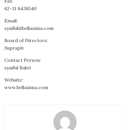
Fax:
62-31 8438540
Email:
syaiful@bellasima.com
Board of Directors:
Suprapti
Contact Person:
syaiful Bakri
Website:
www.bellasima.com