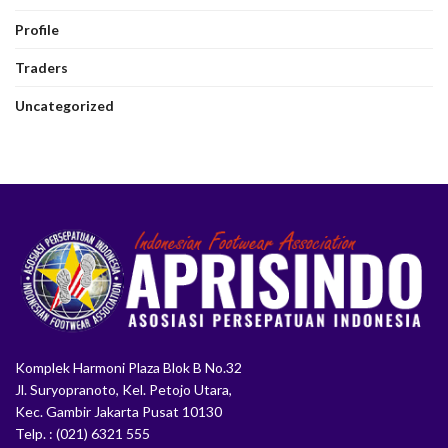
Profile
Traders
Uncategorized
Komplek Harmoni Plaza Blok B No.32
Jl. Suryopranoto, Kel. Petojo Utara,
Kec. Gambir Jakarta Pusat 10130
Telp. : (021) 6321 555