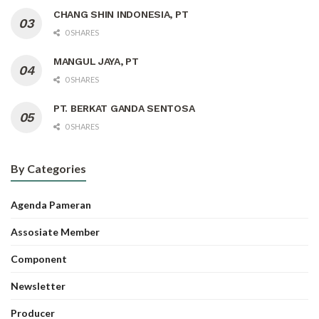
CHANG SHIN INDONESIA, PT
0 SHARES
MANGUL JAYA, PT
0 SHARES
PT. BERKAT GANDA SENTOSA
0 SHARES
By Categories
Agenda Pameran
Assosiate Member
Component
Newsletter
Producer