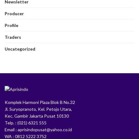
Newsletter
Producer
Profile
Traders
Uncategorized
Komplek Harmoni Plaza Blok B No.32
Jl. Suryopranoto, Kel. Petojo Utara,
Kec. Gambir Jakarta Pusat 10130
Telp. : (021) 6321 555
Email : aprisindopusat@yahoo.co.id
WA : 0812 5222 3752