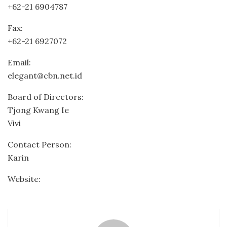
+62-21 6904787
Fax:
+62-21 6927072
Email:
elegant@cbn.net.id
Board of Directors:
Tjong Kwang Ie
Vivi
Contact Person:
Karin
Website: