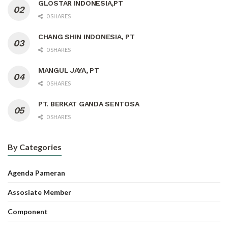
GLOSTAR INDONESIA,PT
0 SHARES
CHANG SHIN INDONESIA, PT
0 SHARES
MANGUL JAYA, PT
0 SHARES
PT. BERKAT GANDA SENTOSA
0 SHARES
By Categories
Agenda Pameran
Assosiate Member
Component