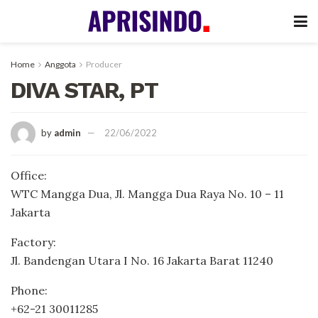
Home
Anggota
Producer
DIVA STAR, PT
by
admin
22/06/2022
Office:
WTC Mangga Dua, Jl. Mangga Dua Raya No. 10 – 11
Jakarta
Factory:
Jl. Bandengan Utara I No. 16 Jakarta Barat 11240
Phone:
+62-21 30011285